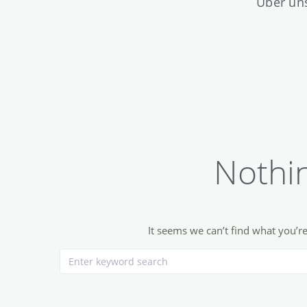
Über un
Nothi
It seems we can’t find what you’r