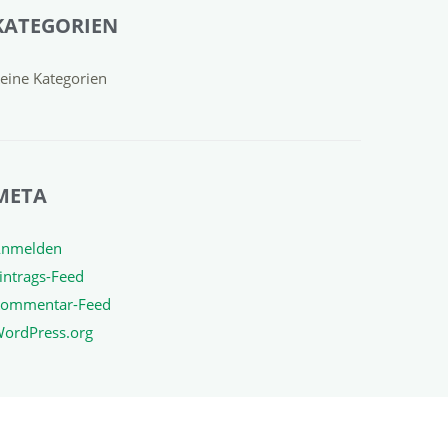
KATEGORIEN
eine Kategorien
META
nmelden
intrags-Feed
ommentar-Feed
ordPress.org