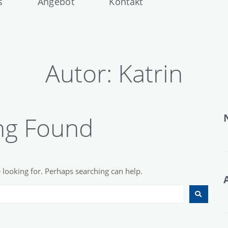
s
Angebot
Kontakt
Autor:
Katrin
ng Found
e looking for. Perhaps searching can help.